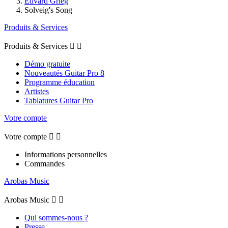
Edvard Grieg
Solveig's Song
Produits & Services
Produits & Services


Démo gratuite
Nouveautés Guitar Pro 8
Programme éducation
Artistes
Tablatures Guitar Pro
Votre compte
Votre compte


Informations personnelles
Commandes
Arobas Music
Arobas Music


Qui sommes-nous ?
Presse