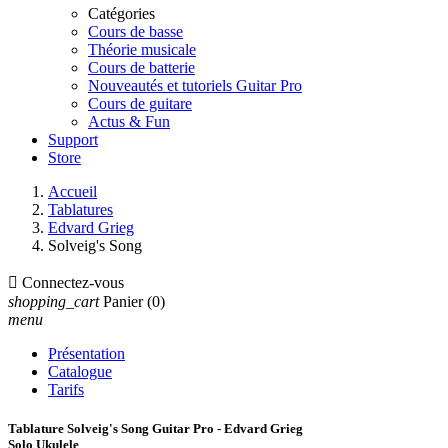
Catégories
Cours de basse
Théorie musicale
Cours de batterie
Nouveautés et tutoriels Guitar Pro
Cours de guitare
Actus & Fun
Support
Store
Accueil
Tablatures
Edvard Grieg
Solveig's Song

Connectez-vous
shopping_cart
Panier
(0)
menu
Présentation
Catalogue
Tarifs
Tablature Solveig's Song Guitar Pro - Edvard Grieg
Solo Ukulele