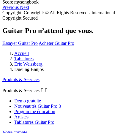
Previous
Next
Copyright: Copyright: © All Rights Reserved - International
Copyright Secured
Guitar Pro n’attend que vous.
Essayer Guitar Pro
Acheter Guitar Pro
Accueil
Tablatures
Eric Weissberg
Dueling Banjos
Produits & Services
Produits & Services


Démo gratuite
Nouveautés Guitar Pro 8
Programme éducation
Artistes
Tablatures Guitar Pro
Votre compte