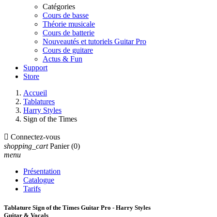
Catégories
Cours de basse
Théorie musicale
Cours de batterie
Nouveautés et tutoriels Guitar Pro
Cours de guitare
Actus & Fun
Support
Store
Accueil
Tablatures
Harry Styles
Sign of the Times

Connectez-vous
shopping_cart
Panier
(0)
menu
Présentation
Catalogue
Tarifs
Tablature Sign of the Times Guitar Pro - Harry Styles
Guitar & Vocals