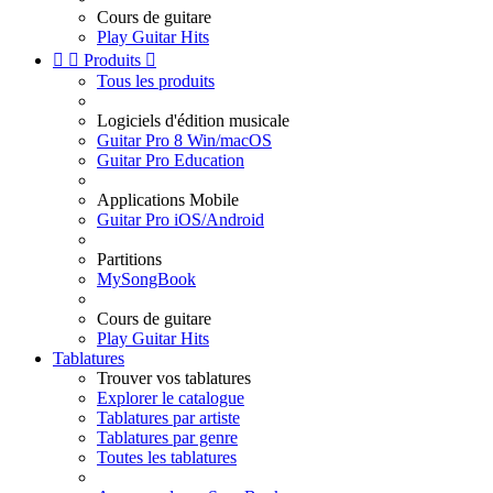
Cours de guitare
Play Guitar Hits


Produits

Tous les produits
Logiciels d'édition musicale
Guitar Pro 8 Win/macOS
Guitar Pro Education
Applications Mobile
Guitar Pro iOS/Android
Partitions
MySongBook
Cours de guitare
Play Guitar Hits
Tablatures
Trouver vos tablatures
Explorer le catalogue
Tablatures par artiste
Tablatures par genre
Toutes les tablatures