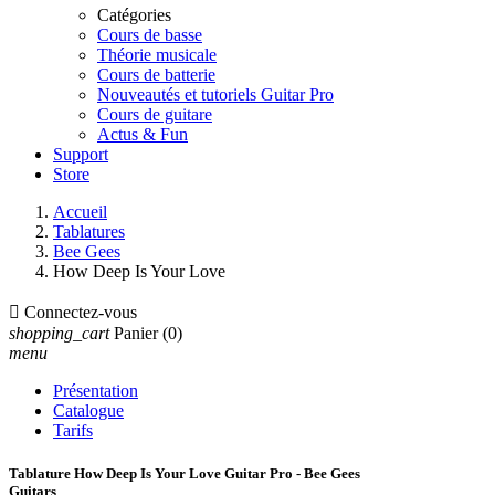
Catégories
Cours de basse
Théorie musicale
Cours de batterie
Nouveautés et tutoriels Guitar Pro
Cours de guitare
Actus & Fun
Support
Store
Accueil
Tablatures
Bee Gees
How Deep Is Your Love

Connectez-vous
shopping_cart
Panier
(0)
menu
Présentation
Catalogue
Tarifs
Tablature How Deep Is Your Love Guitar Pro - Bee Gees
Guitars