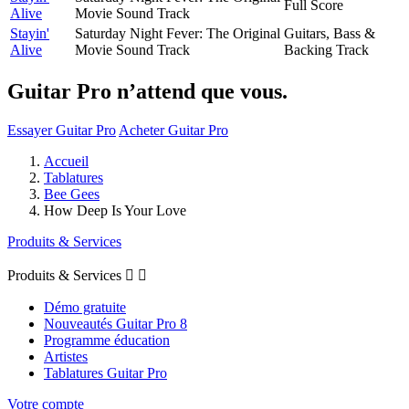
Full Score
Alive
Movie Sound Track
Stayin'
Saturday Night Fever: The Original
Guitars, Bass &
Alive
Movie Sound Track
Backing Track
Guitar Pro n’attend que vous.
Essayer Guitar Pro
Acheter Guitar Pro
Accueil
Tablatures
Bee Gees
How Deep Is Your Love
Produits & Services
Produits & Services


Démo gratuite
Nouveautés Guitar Pro 8
Programme éducation
Artistes
Tablatures Guitar Pro
Votre compte