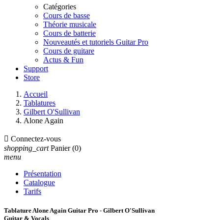
Catégories
Cours de basse
Théorie musicale
Cours de batterie
Nouveautés et tutoriels Guitar Pro
Cours de guitare
Actus & Fun
Support
Store
Accueil
Tablatures
Gilbert O'Sullivan
Alone Again

Connectez-vous
shopping_cart
Panier
(0)
menu
Présentation
Catalogue
Tarifs
Tablature Alone Again Guitar Pro - Gilbert O'Sullivan
Guitar & Vocals