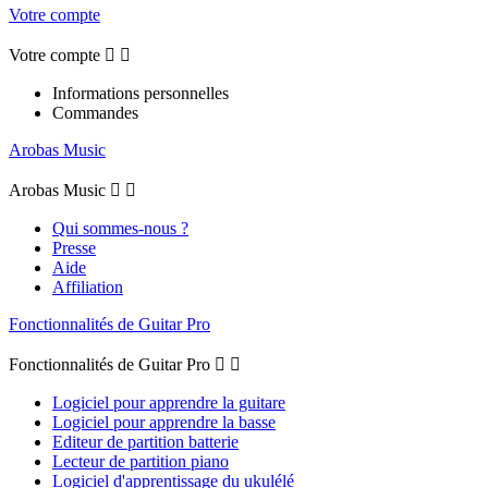
Votre compte
Votre compte


Informations personnelles
Commandes
Arobas Music
Arobas Music


Qui sommes-nous ?
Presse
Aide
Affiliation
Fonctionnalités de Guitar Pro
Fonctionnalités de Guitar Pro


Logiciel pour apprendre la guitare
Logiciel pour apprendre la basse
Editeur de partition batterie
Lecteur de partition piano
Logiciel d'apprentissage du ukulélé