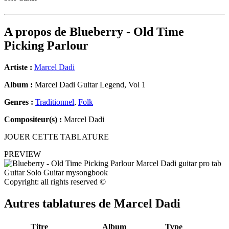
A propos de
Blueberry - Old Time
Picking Parlour
Artiste :
Marcel Dadi
Album :
Marcel Dadi Guitar Legend, Vol 1
Genres :
Traditionnel
,
Folk
Compositeur(s) :
Marcel Dadi
JOUER CETTE TABLATURE
PREVIEW
Copyright: all rights reserved ©
Autres tablatures de
Marcel Dadi
Titre
Album
Type