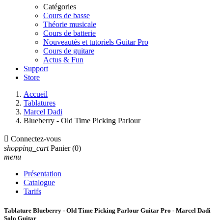
Catégories
Cours de basse
Théorie musicale
Cours de batterie
Nouveautés et tutoriels Guitar Pro
Cours de guitare
Actus & Fun
Support
Store
Accueil
Tablatures
Marcel Dadi
Blueberry - Old Time Picking Parlour

Connectez-vous
shopping_cart
Panier
(0)
menu
Présentation
Catalogue
Tarifs
Tablature Blueberry - Old Time Picking Parlour Guitar Pro - Marcel Dadi
Solo Guitar