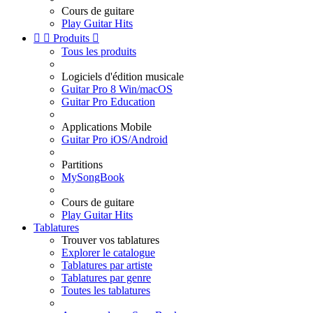
Cours de guitare
Play Guitar Hits


Produits

Tous les produits
Logiciels d'édition musicale
Guitar Pro 8 Win/macOS
Guitar Pro Education
Applications Mobile
Guitar Pro iOS/Android
Partitions
MySongBook
Cours de guitare
Play Guitar Hits
Tablatures
Trouver vos tablatures
Explorer le catalogue
Tablatures par artiste
Tablatures par genre
Toutes les tablatures