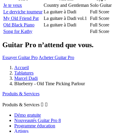
Je te veux
Country and Gentleman
Solo Guitar
Le derviche tourneur
La guitare à Dadi
Full Score
My Old Friend Pat
La guitare à Dadi vol.1
Full Score
Old Black Piano
La guitare à Dadi
Full Score
Song for Kathy
Full Score
Guitar Pro n’attend que vous.
Essayer Guitar Pro
Acheter Guitar Pro
Accueil
Tablatures
Marcel Dadi
Blueberry - Old Time Picking Parlour
Produits & Services
Produits & Services


Démo gratuite
Nouveautés Guitar Pro 8
Programme éducation
Artistes