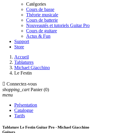
Catégories
Cours de basse
Théorie musicale
Cours de batterie
Nouveautés et tutoriels Guitar Pro
Cours de guitare
Actus & Fun
Support
Store
Accueil
Tablatures
Michael Giacchino
Le Festin

Connectez-vous
shopping_cart
Panier
(0)
menu
Présentation
Catalogue
Tarifs
Tablature Le Festin Guitar Pro - Michael Giacchino
Guitars