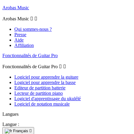
Arobas Music
Arobas Music


Qui sommes-nous ?
Presse
Aide
Affiliation
Fonctionnalités de Guitar Pro
Fonctionnalités de Guitar Pro


Logiciel pour apprendre la guitare
Logiciel pour apprendre la basse
Editeur de partition batterie
Lecteur de partition piano
Logiciel d'apprentissage du ukulélé
Logiciel de notation musicale
Langues
Langue :
Français
