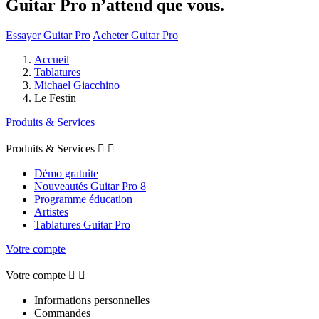
Guitar Pro n’attend que vous.
Essayer Guitar Pro
Acheter Guitar Pro
Accueil
Tablatures
Michael Giacchino
Le Festin
Produits & Services
Produits & Services


Démo gratuite
Nouveautés Guitar Pro 8
Programme éducation
Artistes
Tablatures Guitar Pro
Votre compte
Votre compte


Informations personnelles
Commandes