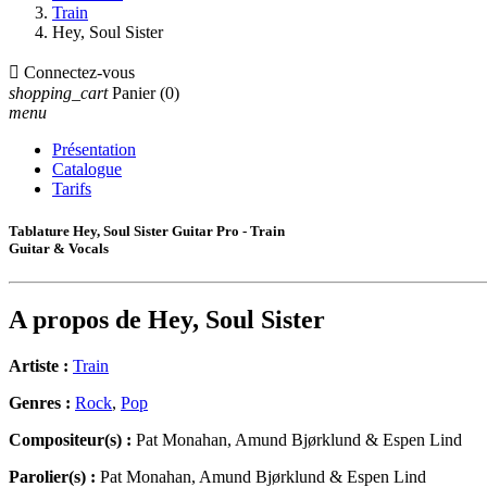
Train
Hey, Soul Sister

Connectez-vous
shopping_cart
Panier
(0)
menu
Présentation
Catalogue
Tarifs
Tablature Hey, Soul Sister Guitar Pro - Train
Guitar & Vocals
A propos de
Hey, Soul Sister
Artiste :
Train
Genres :
Rock
,
Pop
Compositeur(s) :
Pat Monahan, Amund Bjørklund & Espen Lind
Parolier(s) :
Pat Monahan, Amund Bjørklund & Espen Lind