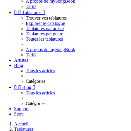
A propos de mySongBook
Tarifs


Tablatures

Trouver vos tablatures
Explorer le catalogue
Tablatures par artiste
Tablatures par genre
Toutes les tablatures
A propos de mySongBook
Tarifs
Artistes
Blog
Tous les articles
Catégories


Blog

Tous les articles
Catégories
Support
Store
Accueil
Tablatures