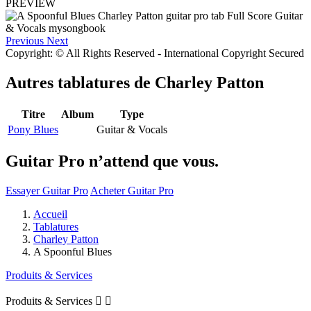
PREVIEW
Previous
Next
Copyright: © All Rights Reserved - International Copyright Secured
Autres tablatures de
Charley Patton
Titre
Album
Type
Pony Blues
Guitar & Vocals
Guitar Pro n’attend que vous.
Essayer Guitar Pro
Acheter Guitar Pro
Accueil
Tablatures
Charley Patton
A Spoonful Blues
Produits & Services
Produits & Services

