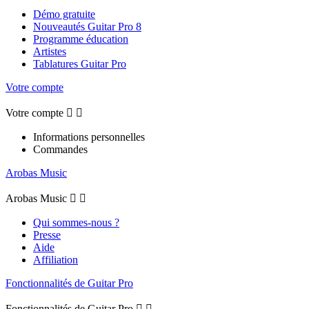
Démo gratuite
Nouveautés Guitar Pro 8
Programme éducation
Artistes
Tablatures Guitar Pro
Votre compte
Votre compte


Informations personnelles
Commandes
Arobas Music
Arobas Music


Qui sommes-nous ?
Presse
Aide
Affiliation
Fonctionnalités de Guitar Pro
Fonctionnalités de Guitar Pro

