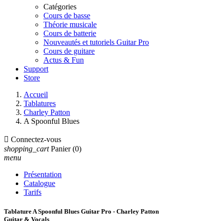
Catégories
Cours de basse
Théorie musicale
Cours de batterie
Nouveautés et tutoriels Guitar Pro
Cours de guitare
Actus & Fun
Support
Store
Accueil
Tablatures
Charley Patton
A Spoonful Blues

Connectez-vous
shopping_cart
Panier
(0)
menu
Présentation
Catalogue
Tarifs
Tablature A Spoonful Blues Guitar Pro - Charley Patton
Guitar & Vocals