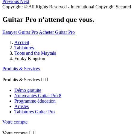
Previous
Next
Copyright: © All Rights Reserved - International Copyright Secured
Guitar Pro n’attend que vous.
Essayer Guitar Pro
Acheter Guitar Pro
Accueil
Tablatures
Toots and the Maytals
Funky Kingston
Produits & Services
Produits & Services


Démo gratuite
Nouveautés Guitar Pro 8
Programme éducation
Artistes
Tablatures Guitar Pro
Votre compte
Votre compte

