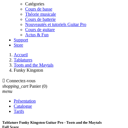
Catégories
Cours de basse
Théorie musicale
Cours de batterie
Nouveautés et tutoriels Guitar Pro
Cours de guitare
Actus & Fun
Support
Store
Accueil
Tablatures
Toots and the Maytals
Funky Kingston

Connectez-vous
shopping_cart
Panier
(0)
menu
Présentation
Catalogue
Tarifs
Tablature Funky Kingston Guitar Pro - Toots and the Maytals
Full Score