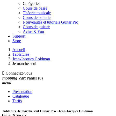
Catégories
Cours de basse
Théorie musicale
Cours de batterie
Nouveautés et tutoriels Guitar Pro
Cours de guitare
Actus & Fun
Support
Store
Accueil
Tablatures
Jean-Jacques Goldman
Je marche seul

Connectez-vous
shopping_cart
Panier
(0)
menu
Présentation
Catalogue
Tarifs
Tablature Je marche seul Guitar Pro - Jean-Jacques Goldman
Guitar & Vocals