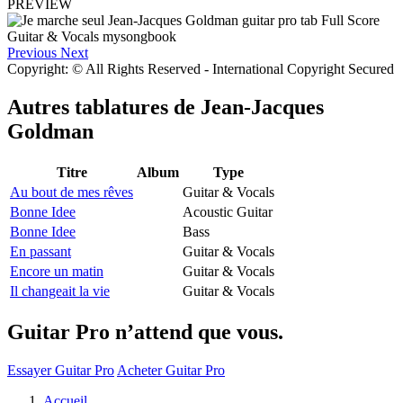
PREVIEW
Previous
Next
Copyright: © All Rights Reserved - International Copyright Secured
Autres tablatures de
Jean-Jacques
Goldman
Titre
Album
Type
Au bout de mes rêves
Guitar & Vocals
Bonne Idee
Acoustic Guitar
Bonne Idee
Bass
En passant
Guitar & Vocals
Encore un matin
Guitar & Vocals
Il changeait la vie
Guitar & Vocals
Guitar Pro n’attend que vous.
Essayer Guitar Pro
Acheter Guitar Pro
Accueil