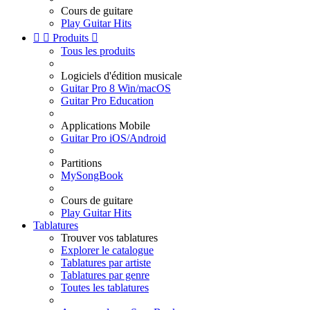
Cours de guitare
Play Guitar Hits


Produits

Tous les produits
Logiciels d'édition musicale
Guitar Pro 8 Win/macOS
Guitar Pro Education
Applications Mobile
Guitar Pro iOS/Android
Partitions
MySongBook
Cours de guitare
Play Guitar Hits
Tablatures
Trouver vos tablatures
Explorer le catalogue
Tablatures par artiste
Tablatures par genre
Toutes les tablatures