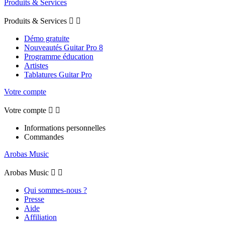
Produits & Services
Produits & Services


Démo gratuite
Nouveautés Guitar Pro 8
Programme éducation
Artistes
Tablatures Guitar Pro
Votre compte
Votre compte


Informations personnelles
Commandes
Arobas Music
Arobas Music


Qui sommes-nous ?
Presse
Aide
Affiliation