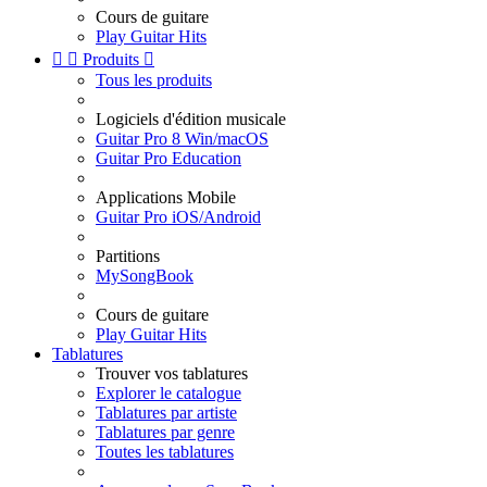
Cours de guitare
Play Guitar Hits


Produits

Tous les produits
Logiciels d'édition musicale
Guitar Pro 8 Win/macOS
Guitar Pro Education
Applications Mobile
Guitar Pro iOS/Android
Partitions
MySongBook
Cours de guitare
Play Guitar Hits
Tablatures
Trouver vos tablatures
Explorer le catalogue
Tablatures par artiste
Tablatures par genre
Toutes les tablatures