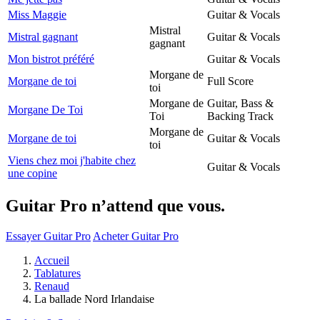
Miss Maggie
Guitar & Vocals
Mistral
Mistral gagnant
Guitar & Vocals
gagnant
Mon bistrot préféré
Guitar & Vocals
Morgane de
Morgane de toi
Full Score
toi
Morgane de
Guitar, Bass &
Morgane De Toi
Toi
Backing Track
Morgane de
Morgane de toi
Guitar & Vocals
toi
Viens chez moi j'habite chez
Guitar & Vocals
une copine
Guitar Pro n’attend que vous.
Essayer Guitar Pro
Acheter Guitar Pro
Accueil
Tablatures
Renaud
La ballade Nord Irlandaise