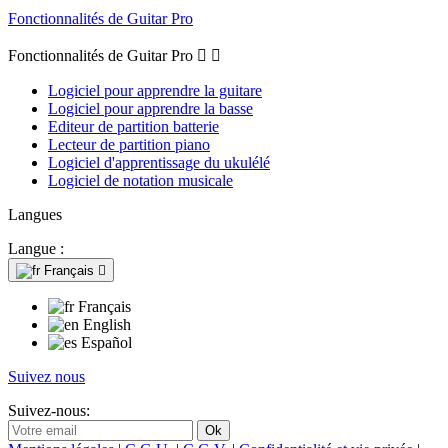
Fonctionnalités de Guitar Pro
Fonctionnalités de Guitar Pro


Logiciel pour apprendre la guitare
Logiciel pour apprendre la basse
Editeur de partition batterie
Lecteur de partition piano
Logiciel d'apprentissage du ukulélé
Logiciel de notation musicale
Langues
Langue :
Français

Français
English
Español
Suivez nous
Suivez-nous: