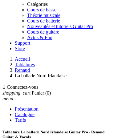
Catégories
Cours de basse
Théorie musicale
Cours de batterie
Nouveautés et tutoriels Guitar Pro
Cours de guitare
Actus & Fun
Support
Store
Accueil
Tablatures
Renaud
La ballade Nord Irlandaise

Connectez-vous
shopping_cart
Panier
(0)
menu
Présentation
Catalogue
Tarifs
Tablature La ballade Nord Irlandaise Guitar Pro - Renaud
Guitar & Vocals