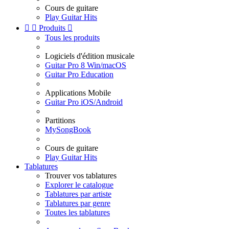
Cours de guitare
Play Guitar Hits


Produits

Tous les produits
Logiciels d'édition musicale
Guitar Pro 8 Win/macOS
Guitar Pro Education
Applications Mobile
Guitar Pro iOS/Android
Partitions
MySongBook
Cours de guitare
Play Guitar Hits
Tablatures
Trouver vos tablatures
Explorer le catalogue
Tablatures par artiste
Tablatures par genre
Toutes les tablatures