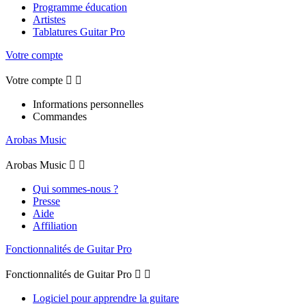
Programme éducation
Artistes
Tablatures Guitar Pro
Votre compte
Votre compte


Informations personnelles
Commandes
Arobas Music
Arobas Music


Qui sommes-nous ?
Presse
Aide
Affiliation
Fonctionnalités de Guitar Pro
Fonctionnalités de Guitar Pro


Logiciel pour apprendre la guitare