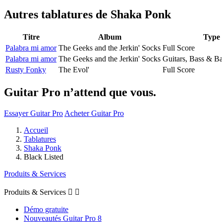
Autres tablatures de
Shaka Ponk
Titre
Album
Type
Palabra mi amor
The Geeks and the Jerkin' Socks
Full Score
Palabra mi amor
The Geeks and the Jerkin' Socks
Guitars, Bass & B
Rusty Fonky
The Evol'
Full Score
Guitar Pro n’attend que vous.
Essayer Guitar Pro
Acheter Guitar Pro
Accueil
Tablatures
Shaka Ponk
Black Listed
Produits & Services
Produits & Services


Démo gratuite
Nouveautés Guitar Pro 8