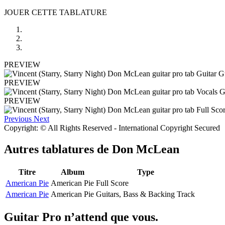
JOUER CETTE TABLATURE
PREVIEW
PREVIEW
PREVIEW
Previous
Next
Copyright: © All Rights Reserved - International Copyright Secured
Autres tablatures de
Don McLean
Titre
Album
Type
American Pie
American Pie
Full Score
American Pie
American Pie
Guitars, Bass & Backing Track
Guitar Pro n’attend que vous.