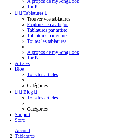
A propos de mySongBook
Tarifs


Tablatures

Trouver vos tablatures
Explorer le catalogue
Tablatures par artiste
Tablatures par genre
Toutes les tablatures
A propos de mySongBook
Tarifs
Artistes
Blog
Tous les articles
Catégories


Blog

Tous les articles
Catégories
Support
Store
Accueil
Tablatures