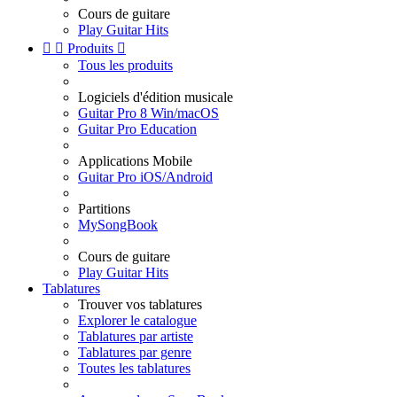
Cours de guitare
Play Guitar Hits


Produits

Tous les produits
Logiciels d'édition musicale
Guitar Pro 8 Win/macOS
Guitar Pro Education
Applications Mobile
Guitar Pro iOS/Android
Partitions
MySongBook
Cours de guitare
Play Guitar Hits
Tablatures
Trouver vos tablatures
Explorer le catalogue
Tablatures par artiste
Tablatures par genre
Toutes les tablatures