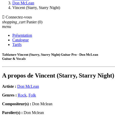
Don McLean
Vincent (Starry, Starry Night)

Connectez-vous
shopping_cart
Panier
(0)
menu
Présentation
Catalogue
Tarifs
Tablature Vincent (Starry, Starry Night) Guitar Pro - Don McLean
Guitar & Vocals
A propos de
Vincent (Starry, Starry Night)
Artiste :
Don McLean
Genres :
Rock
,
Folk
Compositeur(s) :
Don Mclean
Parolier(s) :
Don Mclean