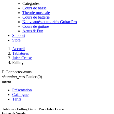
Catégories
Cours de basse
Théorie musicale
Cours de batterie
Nouveautés et tutoriels Guitar Pro
Cours de guitare
Actus & Fun
Support
Store
Accueil
Tablatures
Julee Cruise
Falling

Connectez-vous
shopping_cart
Panier
(0)
menu
Présentation
Catalogue
Tarifs
Tablature Falling Guitar Pro - Julee Cruise
Guitar & Vocals