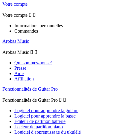
Votre compte
Votre compte


Informations personnelles
Commandes
Arobas Music
Arobas Music


Qui sommes-nous ?
Presse
Aide
Affiliation
Fonctionnalités de Guitar Pro
Fonctionnalités de Guitar Pro


Logiciel pour apprendre la guitare
Logiciel pour apprendre la basse
Editeur de partition batterie
Lecteur de partition piano
Logiciel d'apprentissage du ukulélé