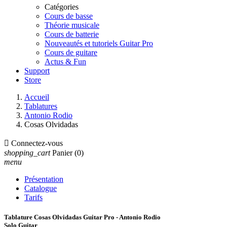
Catégories
Cours de basse
Théorie musicale
Cours de batterie
Nouveautés et tutoriels Guitar Pro
Cours de guitare
Actus & Fun
Support
Store
Accueil
Tablatures
Antonio Rodio
Cosas Olvidadas

Connectez-vous
shopping_cart
Panier
(0)
menu
Présentation
Catalogue
Tarifs
Tablature Cosas Olvidadas Guitar Pro - Antonio Rodio
Solo Guitar