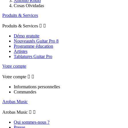
Antonio Rodio
Cosas Olvidadas
Produits & Services
Produits & Services


Démo gratuite
Nouveautés Guitar Pro 8
Programme éducation
Artistes
Tablatures Guitar Pro
Votre compte
Votre compte


Informations personnelles
Commandes
Arobas Music
Arobas Music


Qui sommes-nous ?
Presse