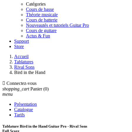
Catégories
Cours de basse
Théorie musicale
Cours de batterie
Nouveautés et tutoriels Guitar Pro
Cours de guitare
Actus & Fun
Support
Store
Accueil
Tablatures
Rival Sons
Bird in the Hand

Connectez-vous
shopping_cart
Panier
(0)
menu
Présentation
Catalogue
Tarifs
Tablature Bird in the Hand Guitar Pro - Rival Sons
Full Score