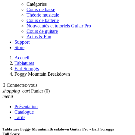
Catégories
Cours de basse
Théorie musicale
Cours de batterie
Nouveautés et tutoriels Guitar Pro
Cours de guitare
Actus & Fun
Support
Store
Accueil
Tablatures
Earl Scruggs
Foggy Mountain Breakdown

Connectez-vous
shopping_cart
Panier
(0)
menu
Présentation
Catalogue
Tarifs
Tablature Foggy Mountain Breakdown Guitar Pro - Earl Scruggs
Full Score