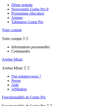
Démo gratuite
Nouveautés Guitar Pro 8
Programme éducation
Artistes
Tablatures Guitar Pro
Votre compte
Votre compte


Informations personnelles
Commandes
Arobas Music
Arobas Music


Qui sommes-nous ?
Presse
Aide
Affiliation
Fonctionnalités de Guitar Pro
Fonctionnalités de Guitar Pro

