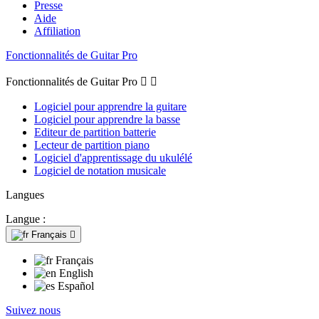
Presse
Aide
Affiliation
Fonctionnalités de Guitar Pro
Fonctionnalités de Guitar Pro


Logiciel pour apprendre la guitare
Logiciel pour apprendre la basse
Editeur de partition batterie
Lecteur de partition piano
Logiciel d'apprentissage du ukulélé
Logiciel de notation musicale
Langues
Langue :
Français

Français
English
Español
Suivez nous