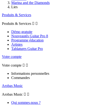
Marina and the Diamonds
Lies
Produits & Services
Produits & Services


Démo gratuite
Nouveautés Guitar Pro 8
Programme éducation
Artistes
Tablatures Guitar Pro
Votre compte
Votre compte


Informations personnelles
Commandes
Arobas Music
Arobas Music


Qui sommes-nous ?