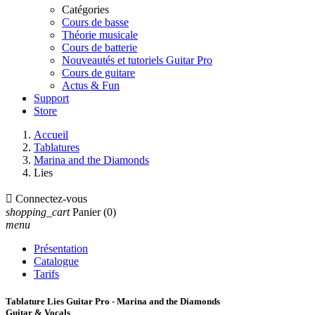
Catégories
Cours de basse
Théorie musicale
Cours de batterie
Nouveautés et tutoriels Guitar Pro
Cours de guitare
Actus & Fun
Support
Store
Accueil
Tablatures
Marina and the Diamonds
Lies

Connectez-vous
shopping_cart
Panier
(0)
menu
Présentation
Catalogue
Tarifs
Tablature Lies Guitar Pro - Marina and the Diamonds
Guitar & Vocals