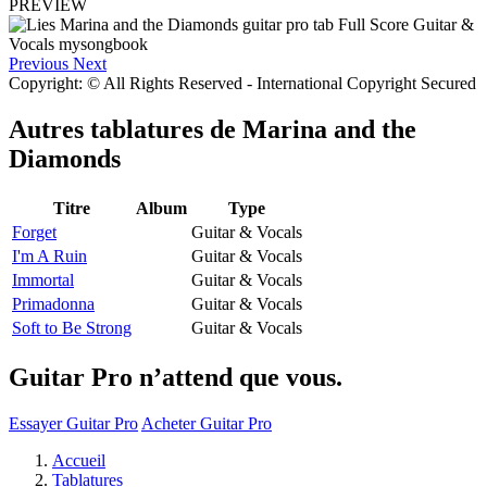
PREVIEW
Previous
Next
Copyright: © All Rights Reserved - International Copyright Secured
Autres tablatures de
Marina and the
Diamonds
Titre
Album
Type
Forget
Guitar & Vocals
I'm A Ruin
Guitar & Vocals
Immortal
Guitar & Vocals
Primadonna
Guitar & Vocals
Soft to Be Strong
Guitar & Vocals
Guitar Pro n’attend que vous.
Essayer Guitar Pro
Acheter Guitar Pro
Accueil
Tablatures