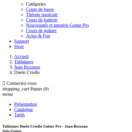
Catégories
Cours de basse
Théorie musicale
Cours de batterie
Nouveautés et tutoriels Guitar Pro
Cours de guitare
Actus & Fun
Support
Store
Accueil
Tablatures
Juan Rezzano
Duelo Criollo

Connectez-vous
shopping_cart
Panier
(0)
menu
Présentation
Catalogue
Tarifs
Tablature Duelo Criollo Guitar Pro - Juan Rezzano
Solo Guitar