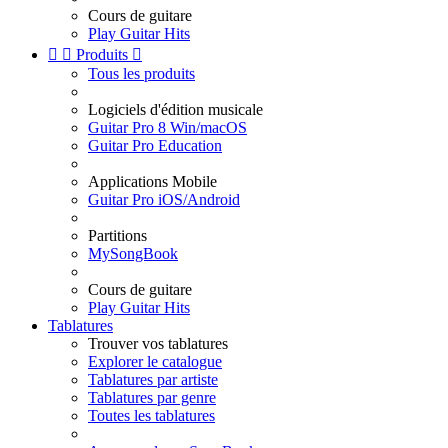
Cours de guitare
Play Guitar Hits


Produits

Tous les produits
Logiciels d'édition musicale
Guitar Pro 8 Win/macOS
Guitar Pro Education
Applications Mobile
Guitar Pro iOS/Android
Partitions
MySongBook
Cours de guitare
Play Guitar Hits
Tablatures
Trouver vos tablatures
Explorer le catalogue
Tablatures par artiste
Tablatures par genre
Toutes les tablatures