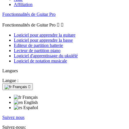
Affiliation
Fonctionnalités de Guitar Pro
Fonctionnalités de Guitar Pro


Logiciel pour apprendre la guitare
Logiciel pour apprendre la basse
Editeur de partition batterie
Lecteur de partition piano
Logiciel d'apprentissage du ukulélé
Logiciel de notation musicale
Langues
Langue :
Français

Français
English
Español
Suivez nous
Suivez-nous: