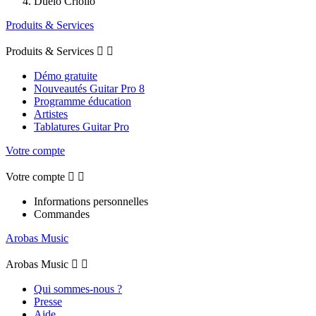
Duelo Criollo
Produits & Services
Produits & Services


Démo gratuite
Nouveautés Guitar Pro 8
Programme éducation
Artistes
Tablatures Guitar Pro
Votre compte
Votre compte


Informations personnelles
Commandes
Arobas Music
Arobas Music


Qui sommes-nous ?
Presse
Aide