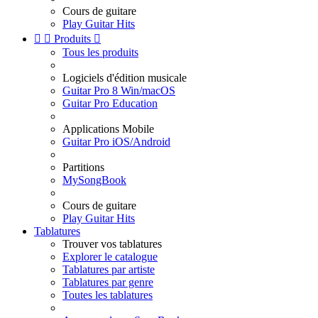
Cours de guitare
Play Guitar Hits


Produits

Tous les produits
Logiciels d'édition musicale
Guitar Pro 8 Win/macOS
Guitar Pro Education
Applications Mobile
Guitar Pro iOS/Android
Partitions
MySongBook
Cours de guitare
Play Guitar Hits
Tablatures
Trouver vos tablatures
Explorer le catalogue
Tablatures par artiste
Tablatures par genre
Toutes les tablatures