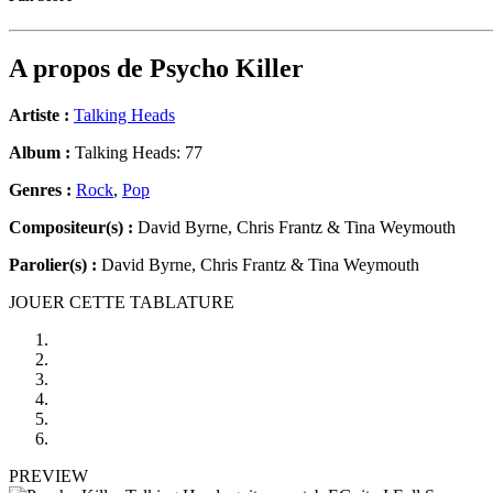
A propos de
Psycho Killer
Artiste :
Talking Heads
Album :
Talking Heads: 77
Genres :
Rock
,
Pop
Compositeur(s) :
David Byrne, Chris Frantz & Tina Weymouth
Parolier(s) :
David Byrne, Chris Frantz & Tina Weymouth
JOUER CETTE TABLATURE
PREVIEW