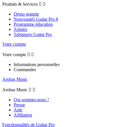
Produits & Services


Démo gratuite
Nouveautés Guitar Pro 8
Programme éducation
Artistes
Tablatures Guitar Pro
Votre compte
Votre compte


Informations personnelles
Commandes
Arobas Music
Arobas Music


Qui sommes-nous ?
Presse
Aide
Affiliation
Fonctionnalités de Guitar Pro