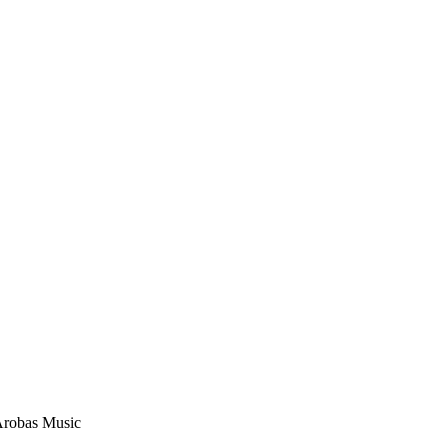
Arobas Music