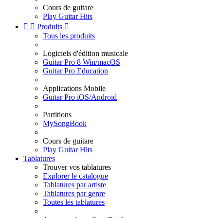
Cours de guitare
Play Guitar Hits


Produits

Tous les produits
Logiciels d'édition musicale
Guitar Pro 8 Win/macOS
Guitar Pro Education
Applications Mobile
Guitar Pro iOS/Android
Partitions
MySongBook
Cours de guitare
Play Guitar Hits
Tablatures
Trouver vos tablatures
Explorer le catalogue
Tablatures par artiste
Tablatures par genre
Toutes les tablatures