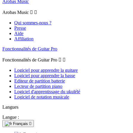
Arobas Music
Arobas Music


Qui sommes-nous ?
Presse
Aide
Affiliation
Fonctionnalités de Guitar Pro
Fonctionnalités de Guitar Pro


Logiciel pour apprendre la guitare
Logiciel pour apprendre la basse
Editeur de partition batterie
Lecteur de partition piano
Logiciel d'apprentissage du ukulélé
Logiciel de notation musicale
Langues
Langue :
Français
