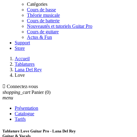
Catégories
Cours de basse
Théorie musicale
Cours de batterie
Nouveautés et tutoriels Guitar Pro
Cours de guitare
Actus & Fun
Support
Store
Accueil
Tablatures
Lana Del Rey
Love

Connectez-vous
shopping_cart
Panier
(0)
menu
Présentation
Catalogue
Tarifs
Tablature Love Guitar Pro - Lana Del Rey
Guitar & Vocals