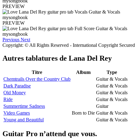
PREVIEW
PREVIEW
Previous
Next
Copyright: © All Rights Reserved - International Copyright Secured
Autres tablatures de
Lana Del Rey
Titre
Album
Type
Chemtrails Over the Country Club
Guitar & Vocals
Dark Paradise
Guitar & Vocals
Old Money
Guitar & Vocals
Ride
Guitar & Vocals
Summertime Sadness
Guitar
Video Games
Born to Die
Guitar & Vocals
Young and Beautiful
Guitar & Vocals
Guitar Pro n’attend que vous.