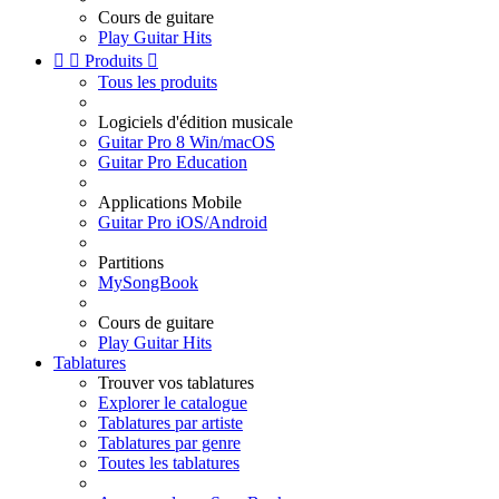
Cours de guitare
Play Guitar Hits


Produits

Tous les produits
Logiciels d'édition musicale
Guitar Pro 8 Win/macOS
Guitar Pro Education
Applications Mobile
Guitar Pro iOS/Android
Partitions
MySongBook
Cours de guitare
Play Guitar Hits
Tablatures
Trouver vos tablatures
Explorer le catalogue
Tablatures par artiste
Tablatures par genre
Toutes les tablatures