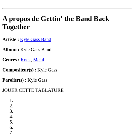
A propos de
Gettin' the Band Back
Together
Artiste :
Kyle Gass Band
Album :
Kyle Gass Band
Genres :
Rock
,
Metal
Compositeur(s) :
Kyle Gass
Parolier(s) :
Kyle Gass
JOUER CETTE TABLATURE