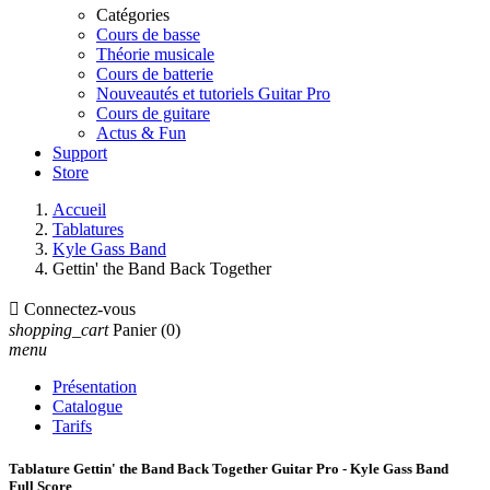
Catégories
Cours de basse
Théorie musicale
Cours de batterie
Nouveautés et tutoriels Guitar Pro
Cours de guitare
Actus & Fun
Support
Store
Accueil
Tablatures
Kyle Gass Band
Gettin' the Band Back Together

Connectez-vous
shopping_cart
Panier
(0)
menu
Présentation
Catalogue
Tarifs
Tablature Gettin' the Band Back Together Guitar Pro - Kyle Gass Band
Full Score