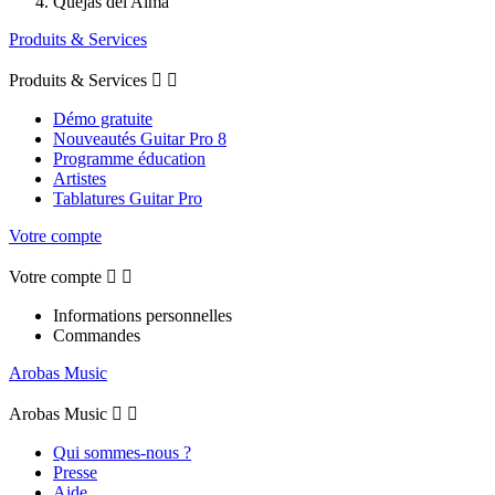
Quejas del Alma
Produits & Services
Produits & Services


Démo gratuite
Nouveautés Guitar Pro 8
Programme éducation
Artistes
Tablatures Guitar Pro
Votre compte
Votre compte


Informations personnelles
Commandes
Arobas Music
Arobas Music


Qui sommes-nous ?
Presse
Aide