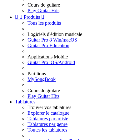
Cours de guitare
Play Guitar Hits


Produits

Tous les produits
Logiciels d'édition musicale
Guitar Pro 8 Win/macOS
Guitar Pro Education
Applications Mobile
Guitar Pro iOS/Android
Partitions
MySongBook
Cours de guitare
Play Guitar Hits
Tablatures
Trouver vos tablatures
Explorer le catalogue
Tablatures par artiste
Tablatures par genre
Toutes les tablatures