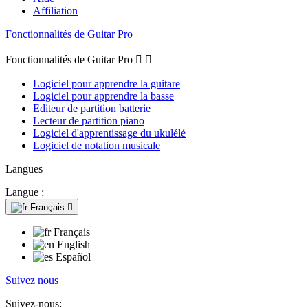
Affiliation
Fonctionnalités de Guitar Pro
Fonctionnalités de Guitar Pro


Logiciel pour apprendre la guitare
Logiciel pour apprendre la basse
Editeur de partition batterie
Lecteur de partition piano
Logiciel d'apprentissage du ukulélé
Logiciel de notation musicale
Langues
Langue :
Français

Français
English
Español
Suivez nous
Suivez-nous: