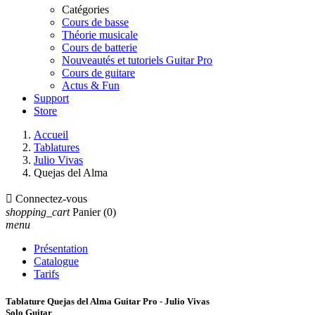
Catégories
Cours de basse
Théorie musicale
Cours de batterie
Nouveautés et tutoriels Guitar Pro
Cours de guitare
Actus & Fun
Support
Store
Accueil
Tablatures
Julio Vivas
Quejas del Alma

Connectez-vous
shopping_cart
Panier
(0)
menu
Présentation
Catalogue
Tarifs
Tablature Quejas del Alma Guitar Pro - Julio Vivas
Solo Guitar