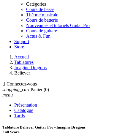
Catégories
Cours de basse
Théorie musicale
Cours de batterie
Nouveautés et tutoriels Guitar Pro
Cours de guitare
Actus & Fun
Support
Store
Accueil
Tablatures
Imagine Dragons
Believer

Connectez-vous
shopping_cart
Panier
(0)
menu
Présentation
Catalogue
Tarifs
Tablature Believer Guitar Pro - Imagine Dragons
Full Score