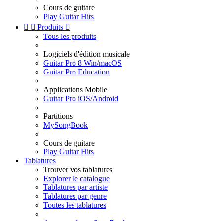
Cours de guitare
Play Guitar Hits


Produits

Tous les produits
Logiciels d'édition musicale
Guitar Pro 8 Win/macOS
Guitar Pro Education
Applications Mobile
Guitar Pro iOS/Android
Partitions
MySongBook
Cours de guitare
Play Guitar Hits
Tablatures
Trouver vos tablatures
Explorer le catalogue
Tablatures par artiste
Tablatures par genre
Toutes les tablatures