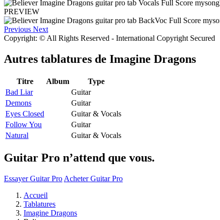
PREVIEW
Previous
Next
Copyright: © All Rights Reserved - International Copyright Secured
Autres tablatures de
Imagine Dragons
Titre
Album
Type
Bad Liar
Guitar
Demons
Guitar
Eyes Closed
Guitar & Vocals
Follow You
Guitar
Natural
Guitar & Vocals
Guitar Pro n’attend que vous.
Essayer Guitar Pro
Acheter Guitar Pro
Accueil
Tablatures
Imagine Dragons