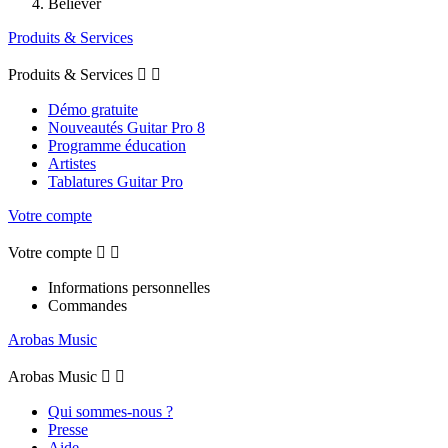
Believer
Produits & Services
Produits & Services


Démo gratuite
Nouveautés Guitar Pro 8
Programme éducation
Artistes
Tablatures Guitar Pro
Votre compte
Votre compte


Informations personnelles
Commandes
Arobas Music
Arobas Music


Qui sommes-nous ?
Presse
Aide