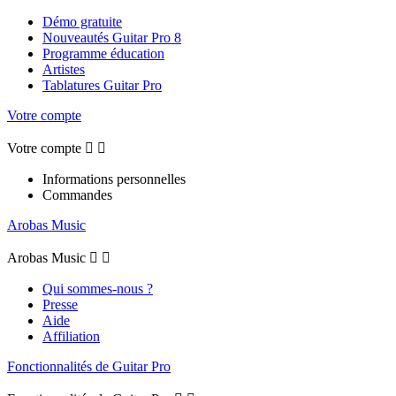
Démo gratuite
Nouveautés Guitar Pro 8
Programme éducation
Artistes
Tablatures Guitar Pro
Votre compte
Votre compte


Informations personnelles
Commandes
Arobas Music
Arobas Music


Qui sommes-nous ?
Presse
Aide
Affiliation
Fonctionnalités de Guitar Pro