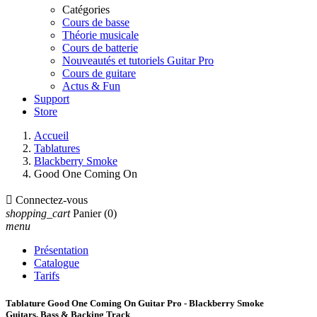
Catégories
Cours de basse
Théorie musicale
Cours de batterie
Nouveautés et tutoriels Guitar Pro
Cours de guitare
Actus & Fun
Support
Store
Accueil
Tablatures
Blackberry Smoke
Good One Coming On

Connectez-vous
shopping_cart
Panier
(0)
menu
Présentation
Catalogue
Tarifs
Tablature Good One Coming On Guitar Pro - Blackberry Smoke
Guitars, Bass & Backing Track