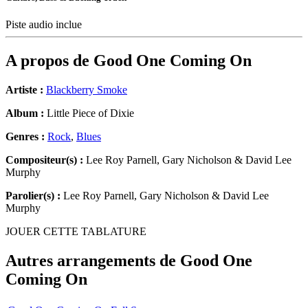
Piste audio inclue
A propos de
Good One Coming On
Artiste :
Blackberry Smoke
Album :
Little Piece of Dixie
Genres :
Rock
,
Blues
Compositeur(s) :
Lee Roy Parnell, Gary Nicholson & David Lee
Murphy
Parolier(s) :
Lee Roy Parnell, Gary Nicholson & David Lee
Murphy
JOUER CETTE TABLATURE
Autres arrangements de
Good One
Coming On