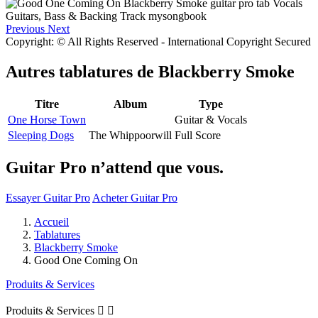
Previous
Next
Copyright: © All Rights Reserved - International Copyright Secured
Autres tablatures de
Blackberry Smoke
Titre
Album
Type
One Horse Town
Guitar & Vocals
Sleeping Dogs
The Whippoorwill
Full Score
Guitar Pro n’attend que vous.
Essayer Guitar Pro
Acheter Guitar Pro
Accueil
Tablatures
Blackberry Smoke
Good One Coming On
Produits & Services
Produits & Services

