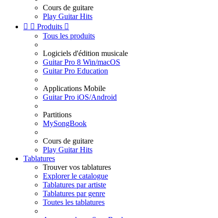
Cours de guitare
Play Guitar Hits


Produits

Tous les produits
Logiciels d'édition musicale
Guitar Pro 8 Win/macOS
Guitar Pro Education
Applications Mobile
Guitar Pro iOS/Android
Partitions
MySongBook
Cours de guitare
Play Guitar Hits
Tablatures
Trouver vos tablatures
Explorer le catalogue
Tablatures par artiste
Tablatures par genre
Toutes les tablatures