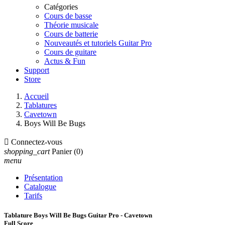
Catégories
Cours de basse
Théorie musicale
Cours de batterie
Nouveautés et tutoriels Guitar Pro
Cours de guitare
Actus & Fun
Support
Store
Accueil
Tablatures
Cavetown
Boys Will Be Bugs

Connectez-vous
shopping_cart
Panier
(0)
menu
Présentation
Catalogue
Tarifs
Tablature Boys Will Be Bugs Guitar Pro - Cavetown
Full Score