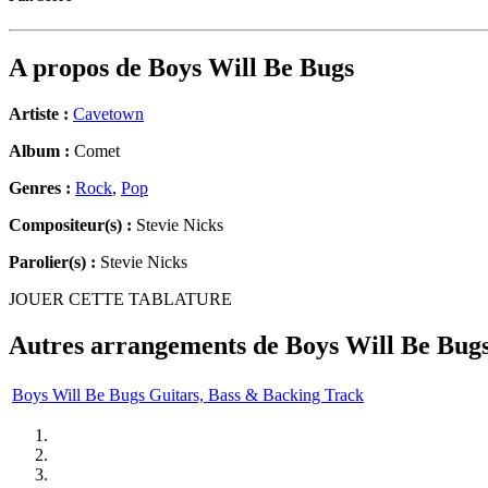
A propos de
Boys Will Be Bugs
Artiste :
Cavetown
Album :
Comet
Genres :
Rock
,
Pop
Compositeur(s) :
Stevie Nicks
Parolier(s) :
Stevie Nicks
JOUER CETTE TABLATURE
Autres arrangements de
Boys Will Be Bug
Boys Will Be Bugs Guitars, Bass & Backing Track