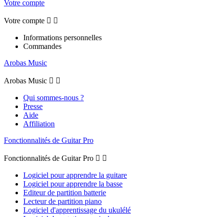
Votre compte
Votre compte


Informations personnelles
Commandes
Arobas Music
Arobas Music


Qui sommes-nous ?
Presse
Aide
Affiliation
Fonctionnalités de Guitar Pro
Fonctionnalités de Guitar Pro


Logiciel pour apprendre la guitare
Logiciel pour apprendre la basse
Editeur de partition batterie
Lecteur de partition piano
Logiciel d'apprentissage du ukulélé