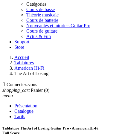
Catégories
Cours de basse
Théorie musicale
Cours de batterie
Nouveautés et tutoriels Guitar Pro
Cours de guitare
Actus & Fun
Support
Store
Accueil
Tablatures
American Hi-Fi
The Art of Losing

Connectez-vous
shopping_cart
Panier
(0)
menu
Présentation
Catalogue
Tarifs
Tablature The Art of Losing Guitar Pro - American Hi-Fi
Full Score