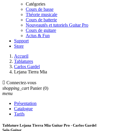
Catégories
Cours de basse
Théorie musicale
Cours de batterie
Nouveautés et tutoriels Guitar Pro
Cours de guitare
Actus & Fun
Support
Store
Accueil
Tablatures
Carlos Gardel
Lejana Tierra Mia

Connectez-vous
shopping_cart
Panier
(0)
menu
Présentation
Catalogue
Tarifs
Tablature Lejana Tierra Mia Guitar Pro - Carlos Gardel
Solo Guitar