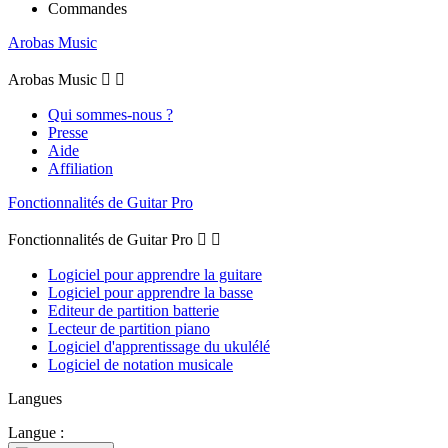
Commandes
Arobas Music
Arobas Music


Qui sommes-nous ?
Presse
Aide
Affiliation
Fonctionnalités de Guitar Pro
Fonctionnalités de Guitar Pro


Logiciel pour apprendre la guitare
Logiciel pour apprendre la basse
Editeur de partition batterie
Lecteur de partition piano
Logiciel d'apprentissage du ukulélé
Logiciel de notation musicale
Langues
Langue :