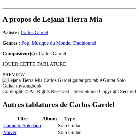
A propos de
Lejana Tierra Mia
Artiste :
Carlos Gardel
Genres :
Pop
,
Musique du Monde
,
Traditionnel
Compositeur(s) :
Carlos Gardel
JOUER CETTE TABLATURE
PREVIEW
Copyright: © All Rights Reserved - International Copyright Secured
Autres tablatures de
Carlos Gardel
Titre
Album
Type
Caminito Soledado
Solo Guitar
Volver
Solo Guitar