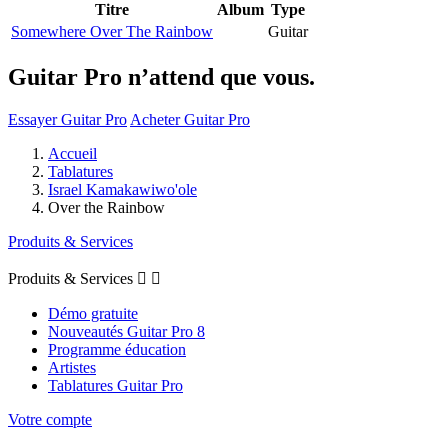
Titre
Album
Type
Somewhere Over The Rainbow
Guitar
Guitar Pro n’attend que vous.
Essayer Guitar Pro
Acheter Guitar Pro
Accueil
Tablatures
Israel Kamakawiwo'ole
Over the Rainbow
Produits & Services
Produits & Services


Démo gratuite
Nouveautés Guitar Pro 8
Programme éducation
Artistes
Tablatures Guitar Pro
Votre compte