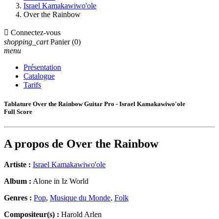
Israel Kamakawiwo'ole
Over the Rainbow

Connectez-vous
shopping_cart
Panier
(0)
menu
Présentation
Catalogue
Tarifs
Tablature Over the Rainbow Guitar Pro - Israel Kamakawiwo'ole
Full Score
A propos de
Over the Rainbow
Artiste :
Israel Kamakawiwo'ole
Album :
Alone in Iz World
Genres :
Pop
,
Musique du Monde
,
Folk
Compositeur(s) :
Harold Arlen