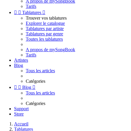
A propos de mySongBook
Tarifs


Tablatures

Trouver vos tablatures
Explorer le catalogue
Tablatures par artiste
Tablatures par genre
Toutes les tablatures
A propos de mySongBook
Tarifs
Artistes
Blog
Tous les articles
Catégories


Blog

Tous les articles
Catégories
Support
Store
Accueil
Tablatures