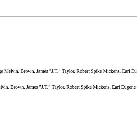
e Melvin, Brown, James "J.T." Taylor, Robert Spike Mickens, Earl Eu
vin, Brown, James "J.T." Taylor, Robert Spike Mickens, Earl Eugene