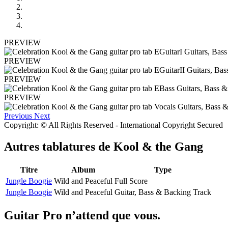
PREVIEW
PREVIEW
PREVIEW
PREVIEW
Previous
Next
Copyright: © All Rights Reserved - International Copyright Secured
Autres tablatures de
Kool & the Gang
Titre
Album
Type
Jungle Boogie
Wild and Peaceful
Full Score
Jungle Boogie
Wild and Peaceful
Guitar, Bass & Backing Track
Guitar Pro n’attend que vous.