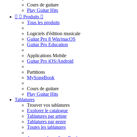
Cours de guitare
Play Guitar Hits


Produits

Tous les produits
Logiciels d'édition musicale
Guitar Pro 8 Win/macOS
Guitar Pro Education
Applications Mobile
Guitar Pro iOS/Android
Partitions
MySongBook
Cours de guitare
Play Guitar Hits
Tablatures
Trouver vos tablatures
Explorer le catalogue
Tablatures par artiste
Tablatures par genre
Toutes les tablatures