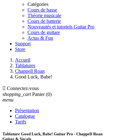
Catégories
Cours de basse
Théorie musicale
Cours de batterie
Nouveautés et tutoriels Guitar Pro
Cours de guitare
Actus & Fun
Support
Store
Accueil
Tablatures
Chappell Roan
Good Luck, Babe!

Connectez-vous
shopping_cart
Panier
(0)
menu
Présentation
Catalogue
Tarifs
Tablature Good Luck, Babe! Guitar Pro - Chappell Roan
Guitar & Vocals