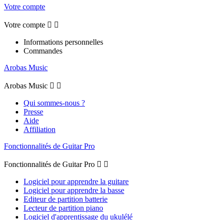
Votre compte
Votre compte


Informations personnelles
Commandes
Arobas Music
Arobas Music


Qui sommes-nous ?
Presse
Aide
Affiliation
Fonctionnalités de Guitar Pro
Fonctionnalités de Guitar Pro


Logiciel pour apprendre la guitare
Logiciel pour apprendre la basse
Editeur de partition batterie
Lecteur de partition piano
Logiciel d'apprentissage du ukulélé