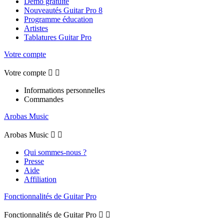
Démo gratuite
Nouveautés Guitar Pro 8
Programme éducation
Artistes
Tablatures Guitar Pro
Votre compte
Votre compte


Informations personnelles
Commandes
Arobas Music
Arobas Music


Qui sommes-nous ?
Presse
Aide
Affiliation
Fonctionnalités de Guitar Pro
Fonctionnalités de Guitar Pro

