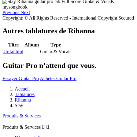
Previous
Next
Copyright: © All Rights Reserved - International Copyright Secured
Autres tablatures de
Rihanna
Titre
Album
Type
Unfaithful
Guitar & Vocals
Guitar Pro n’attend que vous.
Essayer Guitar Pro
Acheter Guitar Pro
Accueil
Tablatures
Rihanna
Stay
Produits & Services
Produits & Services

