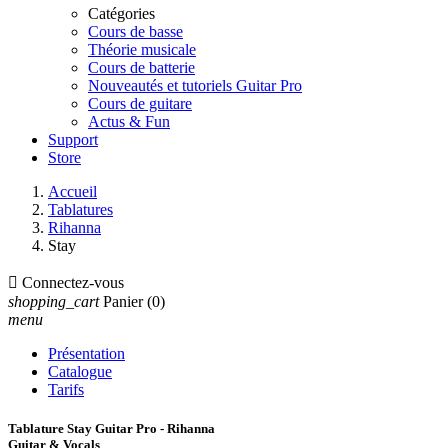
Catégories
Cours de basse
Théorie musicale
Cours de batterie
Nouveautés et tutoriels Guitar Pro
Cours de guitare
Actus & Fun
Support
Store
Accueil
Tablatures
Rihanna
Stay

Connectez-vous
shopping_cart
Panier
(0)
menu
Présentation
Catalogue
Tarifs
Tablature Stay Guitar Pro - Rihanna
Guitar & Vocals