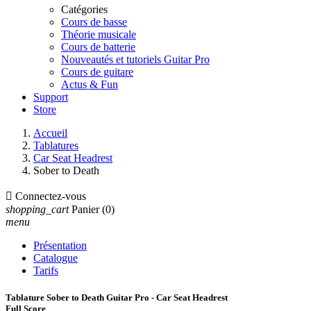
Catégories
Cours de basse
Théorie musicale
Cours de batterie
Nouveautés et tutoriels Guitar Pro
Cours de guitare
Actus & Fun
Support
Store
Accueil
Tablatures
Car Seat Headrest
Sober to Death

Connectez-vous
shopping_cart
Panier
(0)
menu
Présentation
Catalogue
Tarifs
Tablature Sober to Death Guitar Pro - Car Seat Headrest
Full Score