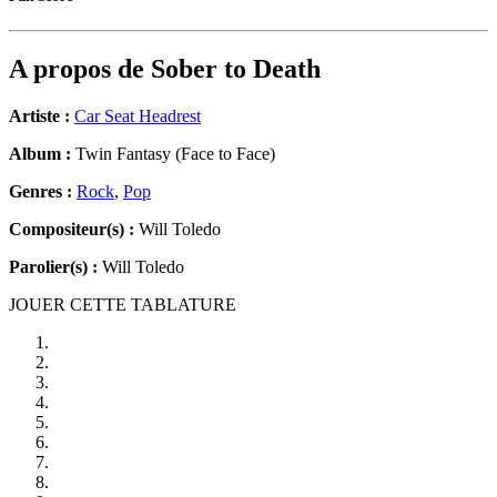
A propos de
Sober to Death
Artiste :
Car Seat Headrest
Album :
Twin Fantasy (Face to Face)
Genres :
Rock
,
Pop
Compositeur(s) :
Will Toledo
Parolier(s) :
Will Toledo
JOUER CETTE TABLATURE