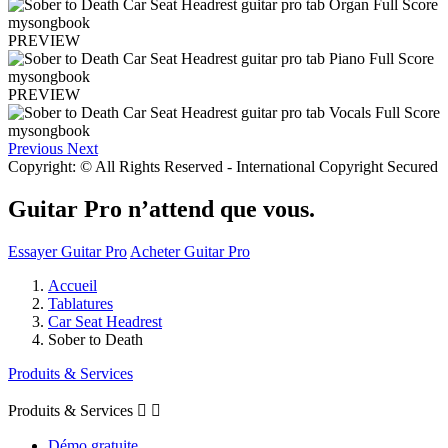
PREVIEW
PREVIEW
Previous
Next
Copyright: © All Rights Reserved - International Copyright Secured
Guitar Pro n’attend que vous.
Essayer Guitar Pro
Acheter Guitar Pro
Accueil
Tablatures
Car Seat Headrest
Sober to Death
Produits & Services
Produits & Services


Démo gratuite