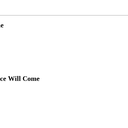
me
ce Will Come