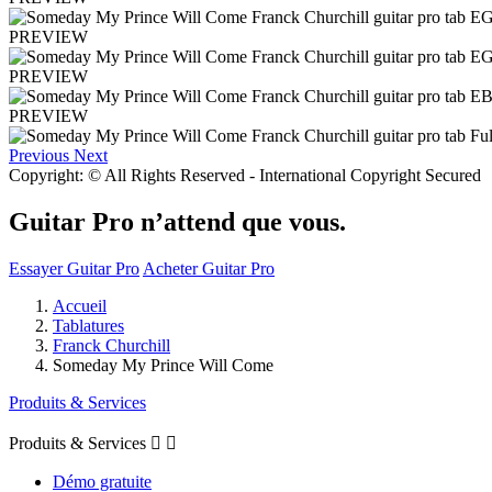
PREVIEW
PREVIEW
PREVIEW
Previous
Next
Copyright: © All Rights Reserved - International Copyright Secured
Guitar Pro n’attend que vous.
Essayer Guitar Pro
Acheter Guitar Pro
Accueil
Tablatures
Franck Churchill
Someday My Prince Will Come
Produits & Services
Produits & Services


Démo gratuite