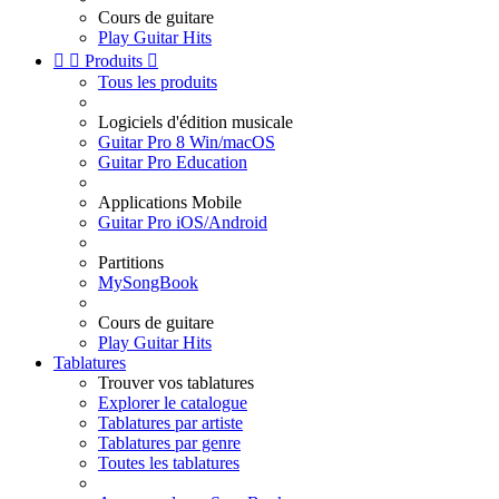
Cours de guitare
Play Guitar Hits


Produits

Tous les produits
Logiciels d'édition musicale
Guitar Pro 8 Win/macOS
Guitar Pro Education
Applications Mobile
Guitar Pro iOS/Android
Partitions
MySongBook
Cours de guitare
Play Guitar Hits
Tablatures
Trouver vos tablatures
Explorer le catalogue
Tablatures par artiste
Tablatures par genre
Toutes les tablatures