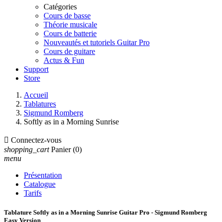
Catégories
Cours de basse
Théorie musicale
Cours de batterie
Nouveautés et tutoriels Guitar Pro
Cours de guitare
Actus & Fun
Support
Store
Accueil
Tablatures
Sigmund Romberg
Softly as in a Morning Sunrise

Connectez-vous
shopping_cart
Panier
(0)
menu
Présentation
Catalogue
Tarifs
Tablature Softly as in a Morning Sunrise Guitar Pro - Sigmund Romberg
Easy Version