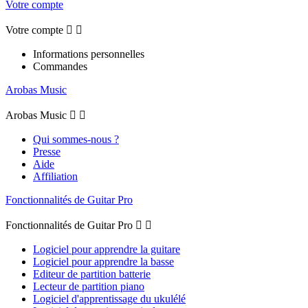
Votre compte
Votre compte


Informations personnelles
Commandes
Arobas Music
Arobas Music


Qui sommes-nous ?
Presse
Aide
Affiliation
Fonctionnalités de Guitar Pro
Fonctionnalités de Guitar Pro


Logiciel pour apprendre la guitare
Logiciel pour apprendre la basse
Editeur de partition batterie
Lecteur de partition piano
Logiciel d'apprentissage du ukulélé