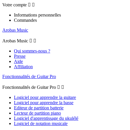
Votre compte


Informations personnelles
Commandes
Arobas Music
Arobas Music


Qui sommes-nous ?
Presse
Aide
Affiliation
Fonctionnalités de Guitar Pro
Fonctionnalités de Guitar Pro


Logiciel pour apprendre la guitare
Logiciel pour apprendre la basse
Editeur de partition batterie
Lecteur de partition piano
Logiciel d'apprentissage du ukulélé
Logiciel de notation musicale