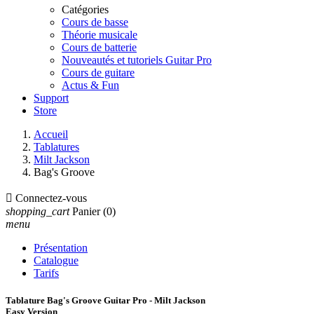
Catégories
Cours de basse
Théorie musicale
Cours de batterie
Nouveautés et tutoriels Guitar Pro
Cours de guitare
Actus & Fun
Support
Store
Accueil
Tablatures
Milt Jackson
Bag's Groove

Connectez-vous
shopping_cart
Panier
(0)
menu
Présentation
Catalogue
Tarifs
Tablature Bag's Groove Guitar Pro - Milt Jackson
Easy Version