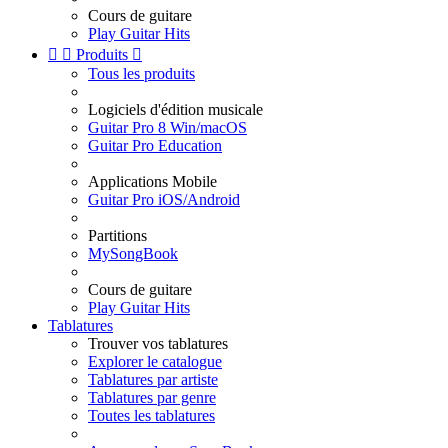
Cours de guitare
Play Guitar Hits


Produits

Tous les produits
Logiciels d'édition musicale
Guitar Pro 8 Win/macOS
Guitar Pro Education
Applications Mobile
Guitar Pro iOS/Android
Partitions
MySongBook
Cours de guitare
Play Guitar Hits
Tablatures
Trouver vos tablatures
Explorer le catalogue
Tablatures par artiste
Tablatures par genre
Toutes les tablatures