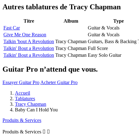
Autres tablatures de
Tracy Chapman
Titre
Album
Type
Fast Car
Guitar & Vocals
Give Me One Reason
Guitar & Vocals
Talkin 'bout A Revolution
Tracy Chapman
Guitars, Bass & Backing 
Talkin' Bout a Revolution
Tracy Chapman
Full Score
Talkin' Bout a Revolution
Tracy Chapman
Easy Solo Guitar
Guitar Pro n’attend que vous.
Essayer Guitar Pro
Acheter Guitar Pro
Accueil
Tablatures
Tracy Chapman
Baby Can I Hold You
Produits & Services
Produits & Services

