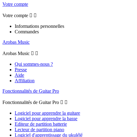
Votre compte
Votre compte


Informations personnelles
Commandes
Arobas Music
Arobas Music


Qui sommes-nous ?
Presse
Aide
Affiliation
Fonctionnalités de Guitar Pro
Fonctionnalités de Guitar Pro


Logiciel pour apprendre la guitare
Logiciel pour apprendre la basse
Editeur de partition batterie
Lecteur de partition piano
Logiciel d'apprentissage du ukulélé