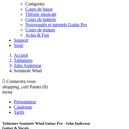
Catégories
Cours de basse
Théorie musicale
Cours de batterie
Nouveautés et tutoriels Guitar Pro
Cours de guitare
Actus & Fun
Support
Store
Accueil
Tablatures
John Anderson
Seminole Wind

Connectez-vous
shopping_cart
Panier
(0)
menu
Présentation
Catalogue
Tarifs
Tablature Seminole Wind Guitar Pro - John Anderson
Guitar & Vocals