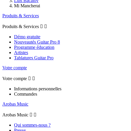
Luis Bacalov
Mi Mancherai
Produits & Services
Produits & Services


Démo gratuite
Nouveautés Guitar Pro 8
Programme éducation
Artistes
Tablatures Guitar Pro
Votre compte
Votre compte


Informations personnelles
Commandes
Arobas Music
Arobas Music


Qui sommes-nous ?
Presse