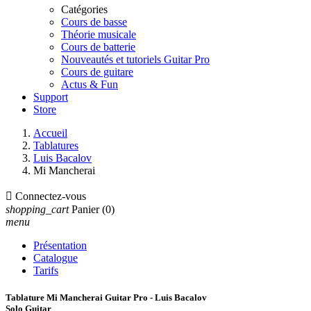
Catégories
Cours de basse
Théorie musicale
Cours de batterie
Nouveautés et tutoriels Guitar Pro
Cours de guitare
Actus & Fun
Support
Store
Accueil
Tablatures
Luis Bacalov
Mi Mancherai

Connectez-vous
shopping_cart
Panier
(0)
menu
Présentation
Catalogue
Tarifs
Tablature Mi Mancherai Guitar Pro - Luis Bacalov
Solo Guitar