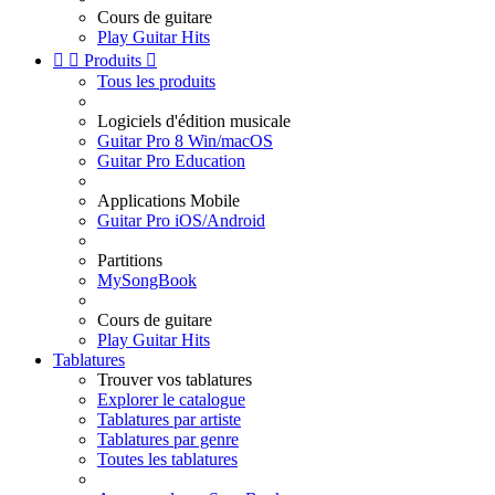
Cours de guitare
Play Guitar Hits


Produits

Tous les produits
Logiciels d'édition musicale
Guitar Pro 8 Win/macOS
Guitar Pro Education
Applications Mobile
Guitar Pro iOS/Android
Partitions
MySongBook
Cours de guitare
Play Guitar Hits
Tablatures
Trouver vos tablatures
Explorer le catalogue
Tablatures par artiste
Tablatures par genre
Toutes les tablatures