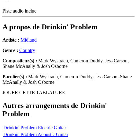
Piste audio inclue
A propos de
Drinkin' Problem
Artiste :
Midland
Genre :
Country
Compositeur(s) :
Mark Wystrach, Cameron Duddy, Jess Carson,
Shane McAnally & Josh Osborne
Parolier(s) :
Mark Wystrach, Cameron Duddy, Jess Carson, Shane
McAnally & Josh Osborne
JOUER CETTE TABLATURE
Autres arrangements de
Drinkin'
Problem
Drinkin' Problem Electric Guitar
Drinkin' Problem Acoustic Guitar