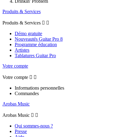
Drinkin' Problem
Produits & Services
Produits & Services


Démo gratuite
Nouveautés Guitar Pro 8
Programme éducation
Artistes
Tablatures Guitar Pro
Votre compte
Votre compte


Informations personnelles
Commandes
Arobas Music
Arobas Music


Qui sommes-nous ?
Presse
Aide