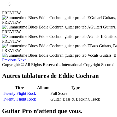
PREVIEW
PREVIEW
PREVIEW
PREVIEW
PREVIEW
Previous
Next
Copyright: © All Rights Reserved - International Copyright Secured
Autres tablatures de
Eddie Cochran
Titre
Album
Type
Twenty Flight Rock
Full Score
Twenty Flight Rock
Guitar, Bass & Backing Track
Guitar Pro n’attend que vous.