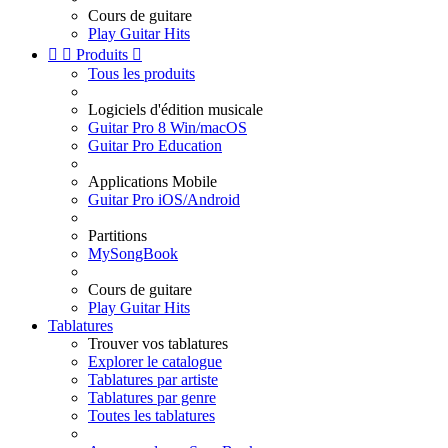
Cours de guitare
Play Guitar Hits


Produits

Tous les produits
Logiciels d'édition musicale
Guitar Pro 8 Win/macOS
Guitar Pro Education
Applications Mobile
Guitar Pro iOS/Android
Partitions
MySongBook
Cours de guitare
Play Guitar Hits
Tablatures
Trouver vos tablatures
Explorer le catalogue
Tablatures par artiste
Tablatures par genre
Toutes les tablatures