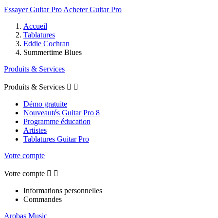
Essayer Guitar Pro
Acheter Guitar Pro
Accueil
Tablatures
Eddie Cochran
Summertime Blues
Produits & Services
Produits & Services


Démo gratuite
Nouveautés Guitar Pro 8
Programme éducation
Artistes
Tablatures Guitar Pro
Votre compte
Votre compte


Informations personnelles
Commandes
Arobas Music