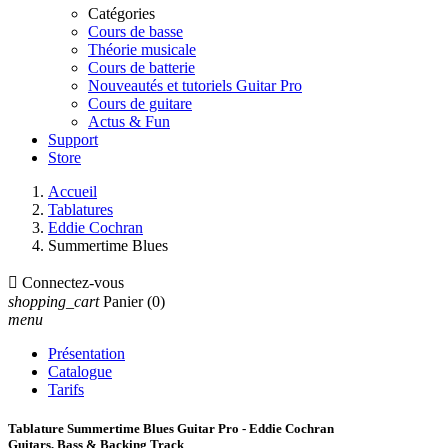
Catégories
Cours de basse
Théorie musicale
Cours de batterie
Nouveautés et tutoriels Guitar Pro
Cours de guitare
Actus & Fun
Support
Store
Accueil
Tablatures
Eddie Cochran
Summertime Blues

Connectez-vous
shopping_cart
Panier
(0)
menu
Présentation
Catalogue
Tarifs
Tablature Summertime Blues Guitar Pro - Eddie Cochran
Guitars, Bass & Backing Track