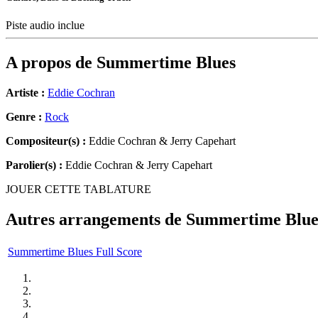
Piste audio inclue
A propos de
Summertime Blues
Artiste :
Eddie Cochran
Genre :
Rock
Compositeur(s) :
Eddie Cochran & Jerry Capehart
Parolier(s) :
Eddie Cochran & Jerry Capehart
JOUER CETTE TABLATURE
Autres arrangements de
Summertime Blue
Summertime Blues Full Score