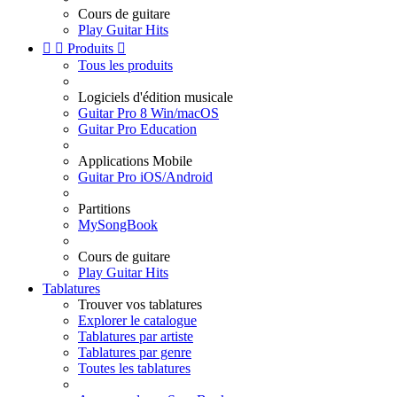
Cours de guitare
Play Guitar Hits


Produits

Tous les produits
Logiciels d'édition musicale
Guitar Pro 8 Win/macOS
Guitar Pro Education
Applications Mobile
Guitar Pro iOS/Android
Partitions
MySongBook
Cours de guitare
Play Guitar Hits
Tablatures
Trouver vos tablatures
Explorer le catalogue
Tablatures par artiste
Tablatures par genre
Toutes les tablatures