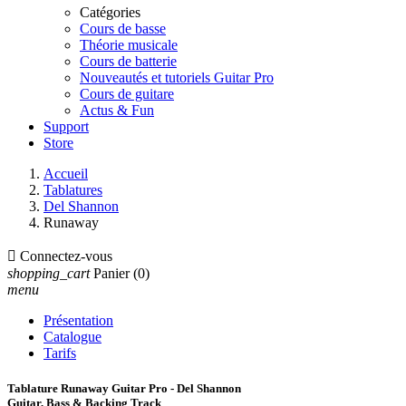
Catégories
Cours de basse
Théorie musicale
Cours de batterie
Nouveautés et tutoriels Guitar Pro
Cours de guitare
Actus & Fun
Support
Store
Accueil
Tablatures
Del Shannon
Runaway

Connectez-vous
shopping_cart
Panier
(0)
menu
Présentation
Catalogue
Tarifs
Tablature Runaway Guitar Pro - Del Shannon
Guitar, Bass & Backing Track