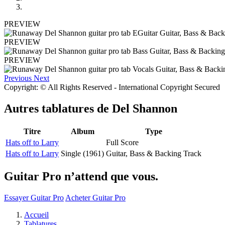
PREVIEW
PREVIEW
PREVIEW
Previous
Next
Copyright: © All Rights Reserved - International Copyright Secured
Autres tablatures de
Del Shannon
Titre
Album
Type
Hats off to Larry
Full Score
Hats off to Larry
Single (1961)
Guitar, Bass & Backing Track
Guitar Pro n’attend que vous.
Essayer Guitar Pro
Acheter Guitar Pro
Accueil
Tablatures