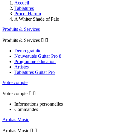
Accueil
Tablatures
Procol Harum
A Whiter Shade of Pale
Produits & Services
Produits & Services


Démo gratuite
Nouveautés Guitar Pro 8
Programme éducation
Artistes
Tablatures Guitar Pro
Votre compte
Votre compte


Informations personnelles
Commandes
Arobas Music
Arobas Music

