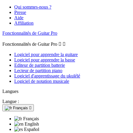
Qui sommes-nous ?
Presse
Aide
Affiliation
Fonctionnalités de Guitar Pro
Fonctionnalités de Guitar Pro


Logiciel pour apprendre la guitare
Logiciel pour apprendre la basse
Editeur de partition batterie
Lecteur de partition piano
Logiciel d'apprentissage du ukulélé
Logiciel de notation musicale
Langues
Langue :
Français

Français
English
Español