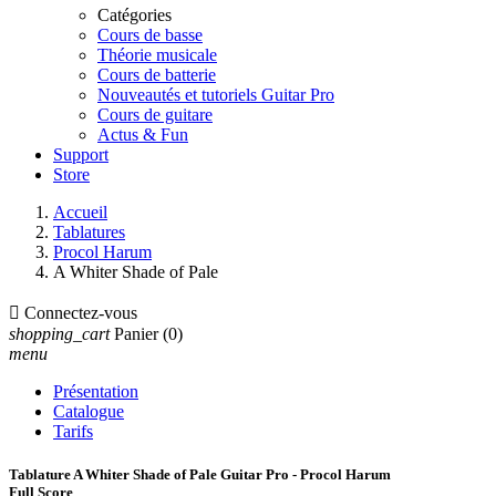
Catégories
Cours de basse
Théorie musicale
Cours de batterie
Nouveautés et tutoriels Guitar Pro
Cours de guitare
Actus & Fun
Support
Store
Accueil
Tablatures
Procol Harum
A Whiter Shade of Pale

Connectez-vous
shopping_cart
Panier
(0)
menu
Présentation
Catalogue
Tarifs
Tablature A Whiter Shade of Pale Guitar Pro - Procol Harum
Full Score