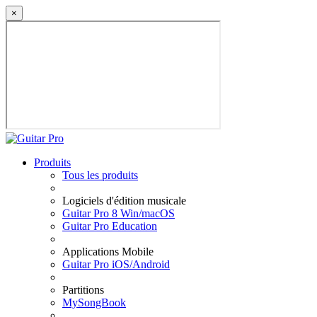
×
Produits
Tous les produits
Logiciels d'édition musicale
Guitar Pro 8 Win/macOS
Guitar Pro Education
Applications Mobile
Guitar Pro iOS/Android
Partitions
MySongBook