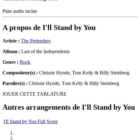
Piste audio inclue
A propos de
I'll Stand by You
Artiste :
The Pretenders
Album :
Last of the Independents
Genre :
Rock
Compositeur(s) :
Chrissie Hynde, Tom Kelly & Billy Steinberg
Parolier(s) :
Chrissie Hynde, Tom Kelly & Billy Steinberg
JOUER CETTE TABLATURE
Autres arrangements de
I'll Stand by You
I'll Stand by You Full Score