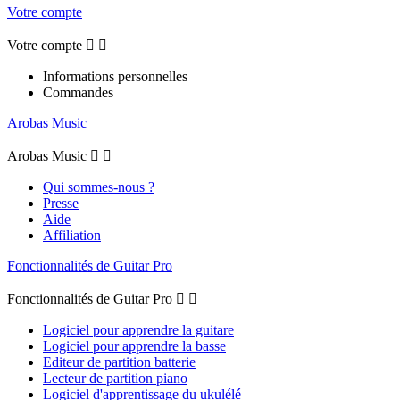
Votre compte
Votre compte


Informations personnelles
Commandes
Arobas Music
Arobas Music


Qui sommes-nous ?
Presse
Aide
Affiliation
Fonctionnalités de Guitar Pro
Fonctionnalités de Guitar Pro


Logiciel pour apprendre la guitare
Logiciel pour apprendre la basse
Editeur de partition batterie
Lecteur de partition piano
Logiciel d'apprentissage du ukulélé