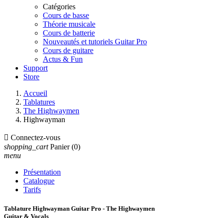
Catégories
Cours de basse
Théorie musicale
Cours de batterie
Nouveautés et tutoriels Guitar Pro
Cours de guitare
Actus & Fun
Support
Store
Accueil
Tablatures
The Highwaymen
Highwayman

Connectez-vous
shopping_cart
Panier
(0)
menu
Présentation
Catalogue
Tarifs
Tablature Highwayman Guitar Pro - The Highwaymen
Guitar & Vocals