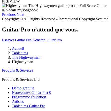
PREVIEW
Previous
Next
Copyright: © All Rights Reserved - International Copyright Secured
Guitar Pro n’attend que vous.
Essayer Guitar Pro
Acheter Guitar Pro
Accueil
Tablatures
The Highwaymen
Highwayman
Produits & Services
Produits & Services


Démo gratuite
Nouveautés Guitar Pro 8
Programme éducation
Artistes
Tablatures Guitar Pro