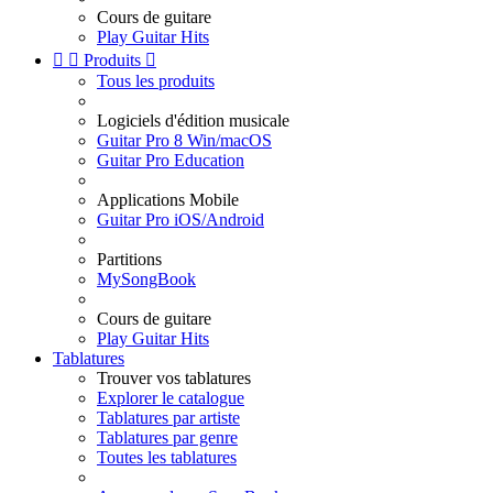
Cours de guitare
Play Guitar Hits


Produits

Tous les produits
Logiciels d'édition musicale
Guitar Pro 8 Win/macOS
Guitar Pro Education
Applications Mobile
Guitar Pro iOS/Android
Partitions
MySongBook
Cours de guitare
Play Guitar Hits
Tablatures
Trouver vos tablatures
Explorer le catalogue
Tablatures par artiste
Tablatures par genre
Toutes les tablatures