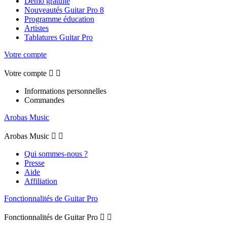
Démo gratuite
Nouveautés Guitar Pro 8
Programme éducation
Artistes
Tablatures Guitar Pro
Votre compte
Votre compte


Informations personnelles
Commandes
Arobas Music
Arobas Music


Qui sommes-nous ?
Presse
Aide
Affiliation
Fonctionnalités de Guitar Pro
Fonctionnalités de Guitar Pro

