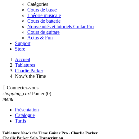
Catégories
Cours de basse
Théorie musicale
Cours de batterie
Nouveautés et tutoriels Guitar Pro
Cours de guitare
Actus & Fun
Support
Store
Accueil
Tablatures
Charlie Parker
Now's the Time

Connectez-vous
shopping_cart
Panier
(0)
menu
Présentation
Catalogue
Tarifs
Tablature Now's the Time Guitar Pro - Charlie Parker
Charlie Parker Solo Transcription