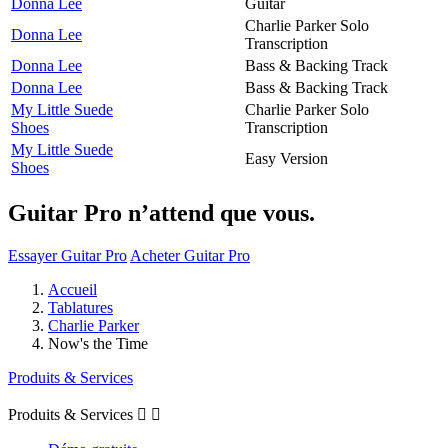
Donna Lee
Guitar
Charlie Parker Solo
Donna Lee
Transcription
Donna Lee
Bass & Backing Track
Donna Lee
Bass & Backing Track
My Little Suede
Charlie Parker Solo
Shoes
Transcription
My Little Suede
Easy Version
Shoes
Guitar Pro n’attend que vous.
Essayer Guitar Pro
Acheter Guitar Pro
Accueil
Tablatures
Charlie Parker
Now's the Time
Produits & Services
Produits & Services

