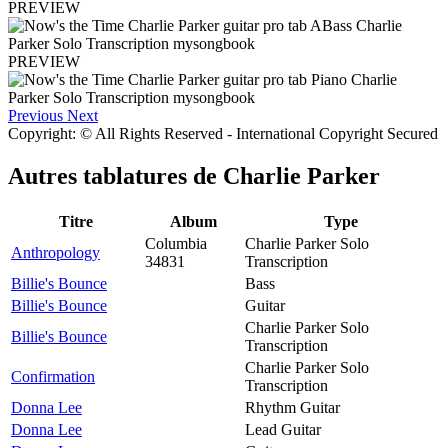
PREVIEW
PREVIEW
Previous
Next
Copyright: © All Rights Reserved - International Copyright Secured
Autres tablatures de
Charlie Parker
Titre
Album
Type
Columbia
Charlie Parker Solo
Anthropology
34831
Transcription
Billie's Bounce
Bass
Billie's Bounce
Guitar
Charlie Parker Solo
Billie's Bounce
Transcription
Charlie Parker Solo
Confirmation
Transcription
Donna Lee
Rhythm Guitar
Donna Lee
Lead Guitar