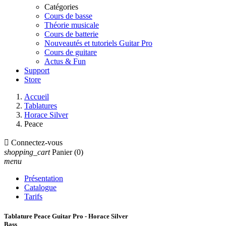
Catégories
Cours de basse
Théorie musicale
Cours de batterie
Nouveautés et tutoriels Guitar Pro
Cours de guitare
Actus & Fun
Support
Store
Accueil
Tablatures
Horace Silver
Peace

Connectez-vous
shopping_cart
Panier
(0)
menu
Présentation
Catalogue
Tarifs
Tablature Peace Guitar Pro - Horace Silver
Bass