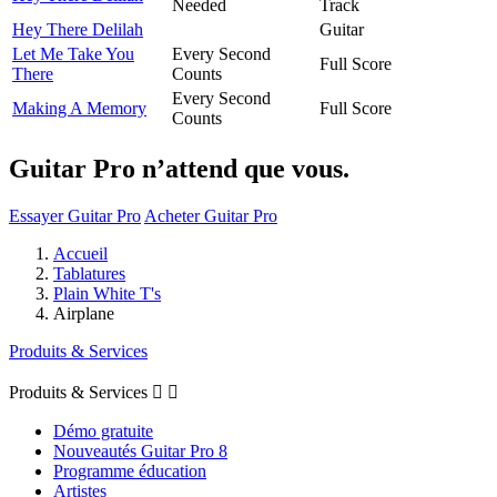
Needed
Track
Hey There Delilah
Guitar
Let Me Take You
Every Second
Full Score
There
Counts
Every Second
Making A Memory
Full Score
Counts
Guitar Pro n’attend que vous.
Essayer Guitar Pro
Acheter Guitar Pro
Accueil
Tablatures
Plain White T's
Airplane
Produits & Services
Produits & Services


Démo gratuite
Nouveautés Guitar Pro 8
Programme éducation
Artistes