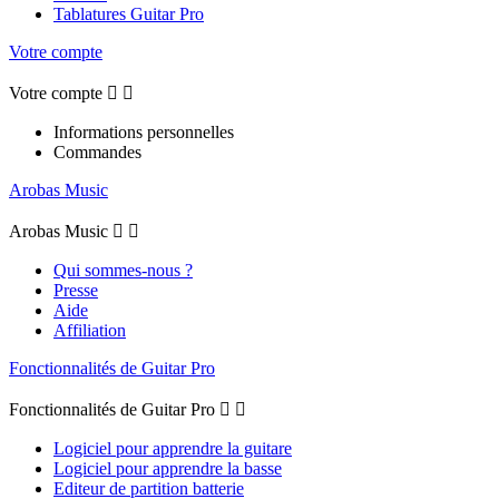
Tablatures Guitar Pro
Votre compte
Votre compte


Informations personnelles
Commandes
Arobas Music
Arobas Music


Qui sommes-nous ?
Presse
Aide
Affiliation
Fonctionnalités de Guitar Pro
Fonctionnalités de Guitar Pro


Logiciel pour apprendre la guitare
Logiciel pour apprendre la basse
Editeur de partition batterie