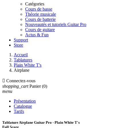
Catégories
Cours de basse
Théorie musicale
Cours de batterie
Nouveautés et tutoriels Guitar Pro
Cours de guitare
Actus & Fun
Support
Store
Accueil
Tablatures
Plain White T's
Airplane

Connectez-vous
shopping_cart
Panier
(0)
menu
Présentation
Catalogue
Tarifs
Tablature Airplane Guitar Pro - Plain White T's
Full Score