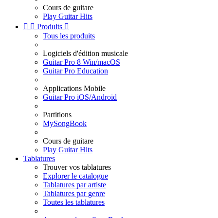
Cours de guitare
Play Guitar Hits


Produits

Tous les produits
Logiciels d'édition musicale
Guitar Pro 8 Win/macOS
Guitar Pro Education
Applications Mobile
Guitar Pro iOS/Android
Partitions
MySongBook
Cours de guitare
Play Guitar Hits
Tablatures
Trouver vos tablatures
Explorer le catalogue
Tablatures par artiste
Tablatures par genre
Toutes les tablatures